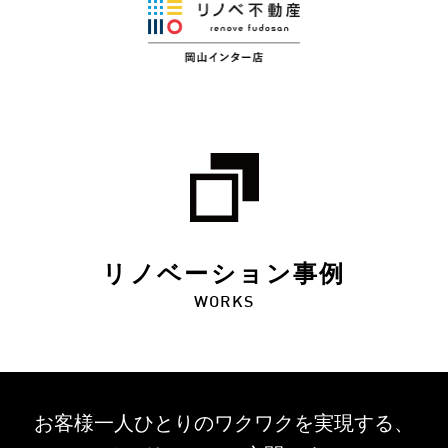
リノベーション事例
WORKS
お客様一人ひとりのワクワクを
実現する、