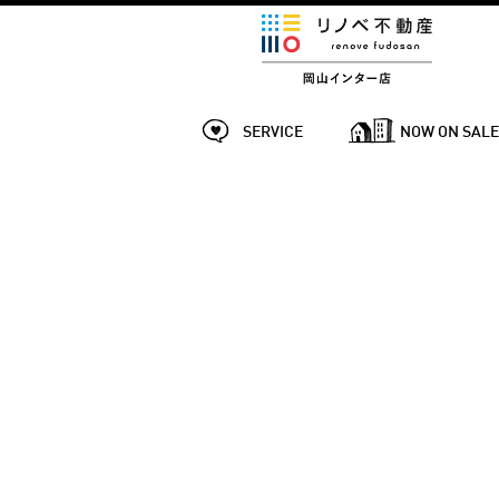
SERVICE
NOW ON SAL