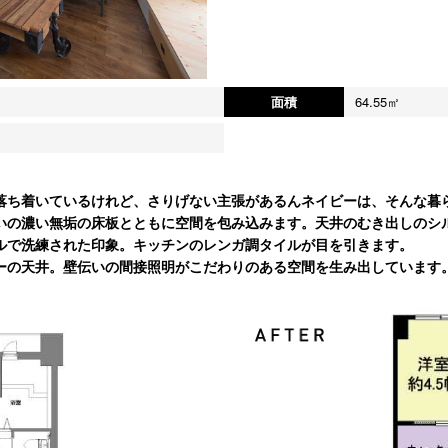
面積
64.55㎡
落ち着いているけれど、さりげない主張があるんネイビーは、そんな暮
いの濃い無垢の床板とともに空間を包み込みます。天井のむき出しのシ
ルで洗練された印象。キッチンのレンガ調タイルが目を引きます。
ーの天井。壁伝いの間接照明がこだわりのある空間を生み出しています