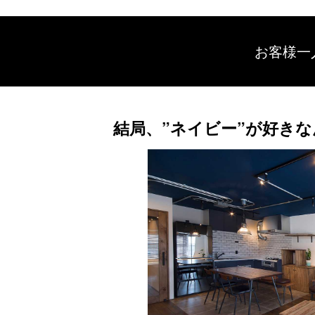
お客様一
結局、”ネイビー”が好き