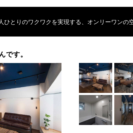
人ひとりのワクワクを
実現する、
オンリーワンの
なんです。