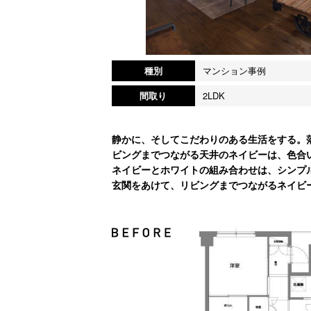
種別
マンション事例
間取り
2LDK
静かに、そしてこだわりのある生活をする。
ビングまでつながる天井のネイビーは、色合
ネイビーとホワイトの組み合わせは、シンプ
玄関をあけて、リビングまでつながるネイビ