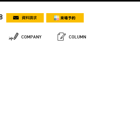
8
COMPANY
COLUMN