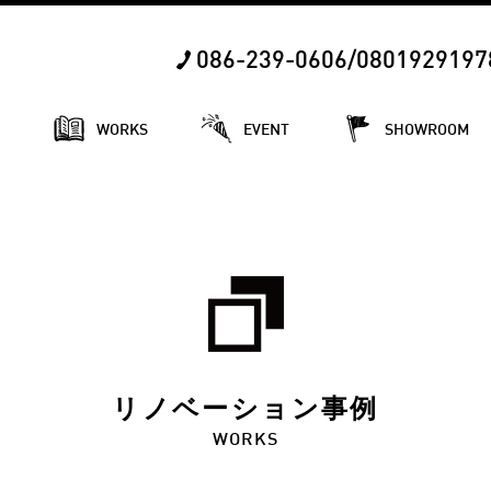
086-239-0606/0801929197
E
WORKS
EVENT
SHOWROOM
リノベーション事例
WORKS