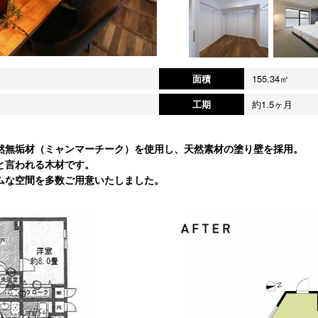
面積
155.34㎡
工期
約1.5ヶ月
然無垢材（ミャンマーチーク）を使用し、天然素材の塗り壁を採用。
と言われる木材です。
ムな空間を多数ご用意いたしました。