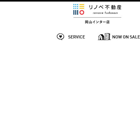
SERVICE
NOW ON SAL