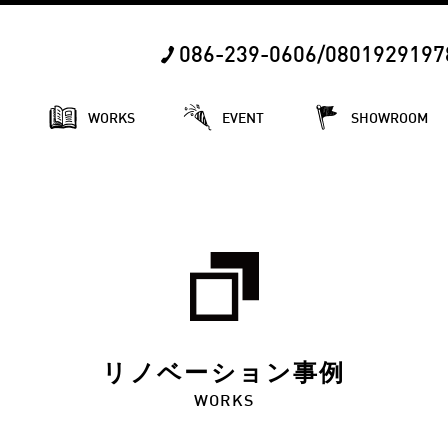
086-239-0606/0801929197
E
WORKS
EVENT
SHOWROOM
リノベーション事例
WORKS