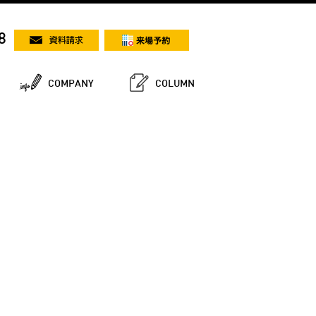
8
COMPANY
COLUMN