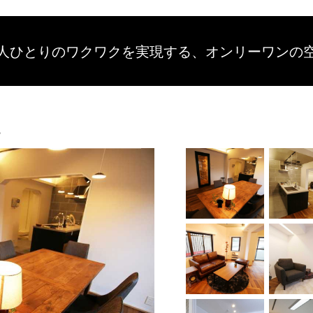
人ひとりのワクワクを
実現する、
オンリーワンの
。