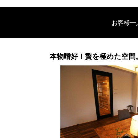
お客様一
本物嗜好！贅を極めた空間