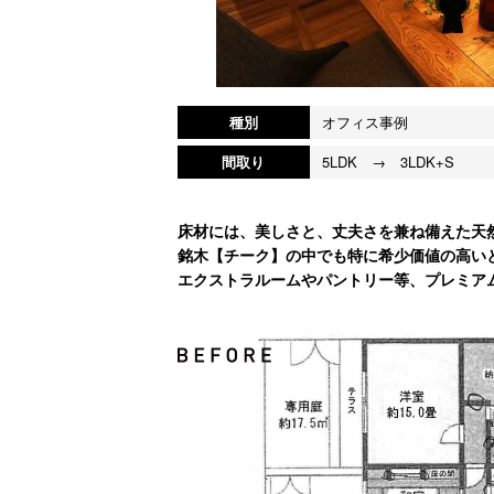
種別
オフィス事例
間取り
5LDK → 3LDK+S
床材には、美しさと、丈夫さを兼ね備えた天
銘木【チーク】の中でも特に希少価値の高い
エクストラルームやパントリー等、プレミア