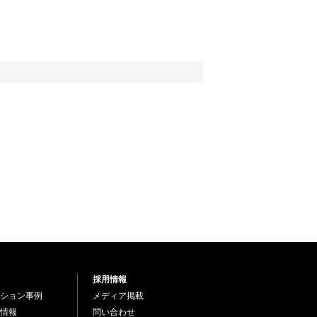
採用情報
ション事例
メディア掲載
情報
問い合わせ