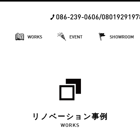
086-239-0606/0801929197
E
WORKS
EVENT
SHOWROOM
リノベーション事例
WORKS