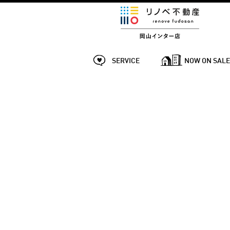
SERVICE
NOW ON SAL