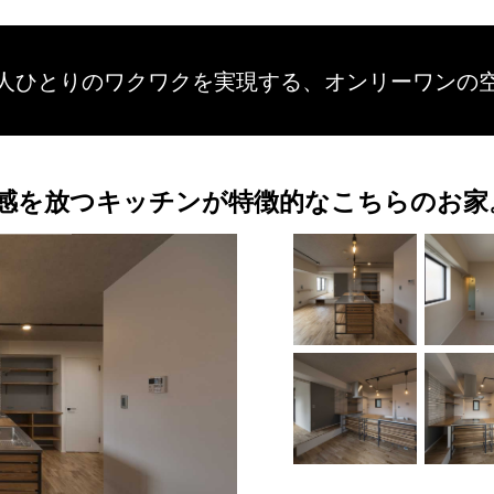
人ひとりのワクワクを
実現する、
オンリーワンの
感を放つキッチンが特徴的なこちらのお家