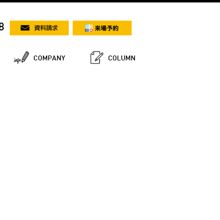
8
COMPANY
COLUMN