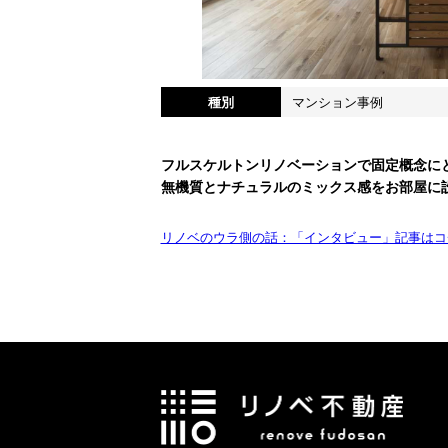
種別
マンション事例
フルスケルトンリノベーションで固定概念に
無機質とナチュラルのミックス感をお部屋に
リノベのウラ側の話：「インタビュー」記事はコ