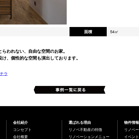
面積
54㎡
とらわれない、自由な空間のお家。
設け、個性的な空間も演出しております。
チラ
会社紹介
選ばれる理由
物件情報
コンセプト
リノベ不動産の特徴
リノベー
会社概要
リノベーションメニュー
イベント