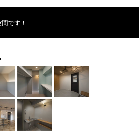
空間です！
。