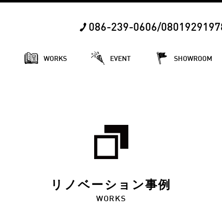
086-239-0606/0801929197
E
WORKS
EVENT
SHOWROOM
リノベーション事例
WORKS