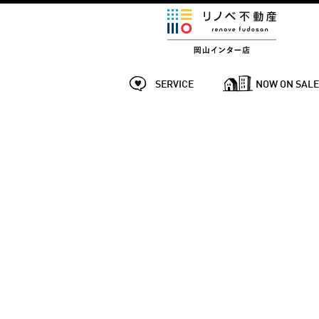
SERVICE
NOW ON SAL