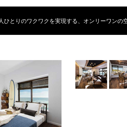
人ひとりのワクワクを
実現する、
オンリーワンの