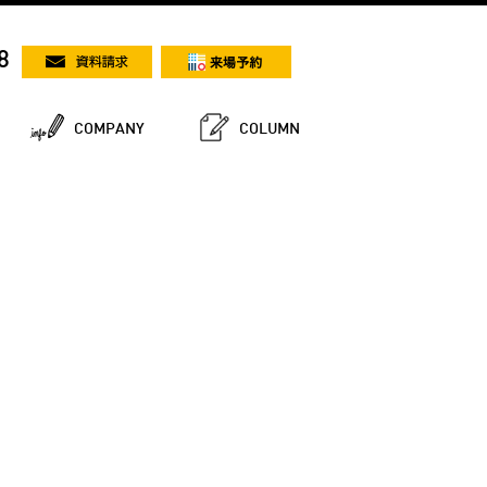
8
COMPANY
COLUMN