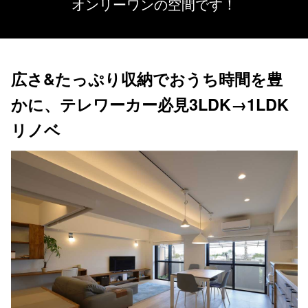
オンリーワンの空間です！
広さ&たっぷり収納でおうち時間を豊
かに、テレワーカー必見3LDK→1LDK
リノベ