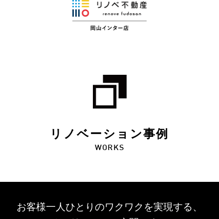
リノベーション事例
WORKS
お客様一人ひとりのワクワクを
実現する、