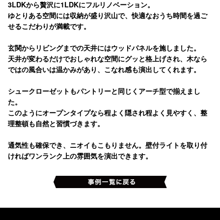
3LDKから贅沢に1LDKにフルリノベーション。
ゆとりある空間には収納が盛り沢山で、快適なおうち時間を過ご
せるこだわりが満載です。
玄関からリビングまでの天井にはウッドパネルを施しました。
天井が変わるだけでおしゃれな空間にグッと格上げされ、木なら
ではの風合いは温かみがあり、こなれ感も演出してくれます。
シュークローゼットもパントリーと同じくアーチ型で揃えまし
た。
このようにオープンタイプなら程よく隠され程よく見やすく、整
理整頓も自然と習慣づきます。
通気性も確保でき、ニオイもこもりません。壁付ライトを取り付
ければワンランク上の雰囲気を演出できます。