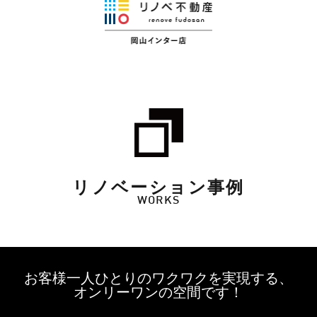
リノベーション事例
WORKS
お客様一人ひとりのワクワクを実現する、
オンリーワンの空間です！