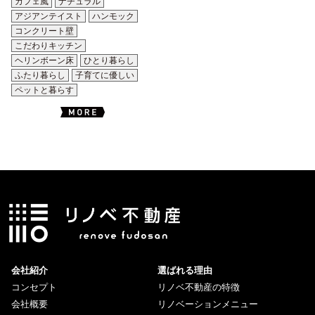
カフェ風
ナチュラル
アジアンテイスト
ハンモック
コンクリート壁
こだわりキッチン
ヘリンボーン床
ひとり暮らし
ふたり暮らし
子育てに優しい
ペットと暮らす
会社紹介
選ばれる理由
コンセプト
リノベ不動産の特徴
会社概要
リノベーションメニュー