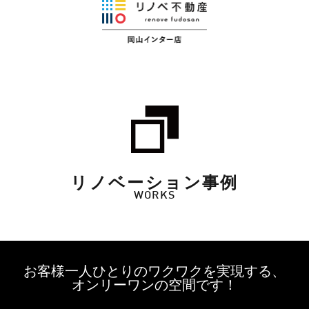
リノベーション事例
WORKS
お客様一人ひとりのワクワクを実現する、
オンリーワンの空間です！