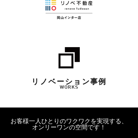
リノベーション事例
WORKS
お客様一人ひとりのワクワクを実現する、
オンリーワンの空間です！