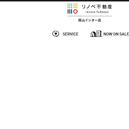
SERVICE
NOW ON SAL