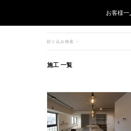
お客様一
絞り込み検索
施工 一覧