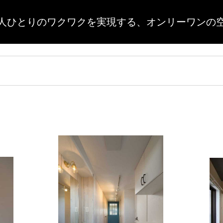
人ひとりのワクワクを実現する、
オンリーワンの