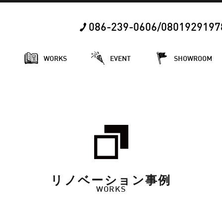
086-239-0606/0801929197
E
WORKS
EVENT
SHOWROOM
リノベーション事例
WORKS