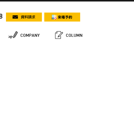
8
COMPANY
COLUMN